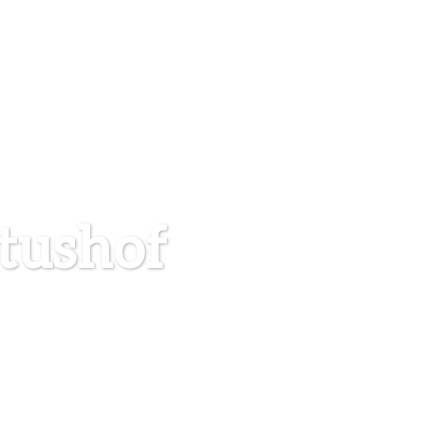
tushof