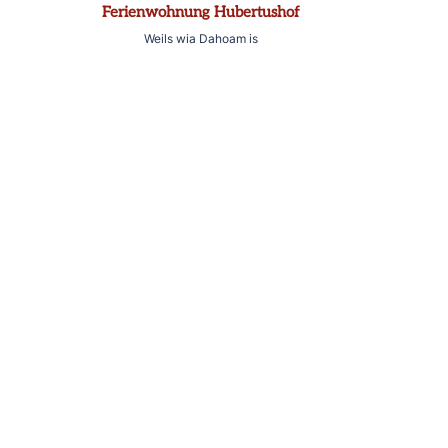
Ferienwohnung Hubertushof
Weils wia Dahoam is