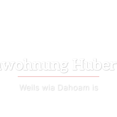
nwohnung Huber
Weils wia Dahoam is