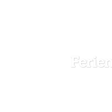
Ferie