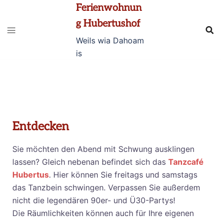
Ferienwohnun
g Hubertushof
Ferienwohnung
Weils wia Dahoam
Hubertushof
is
Weils wia Dahoam is
Entdecken
Sie möchten den Abend mit Schwung ausklingen
lassen? Gleich nebenan befindet sich das
Tanzcafé
Hubertus
. Hier können Sie freitags und samstags
das Tanzbein schwingen. Verpassen Sie außerdem
nicht die legendären 90er- und Ü30-Partys!
Die Räumlichkeiten können auch für Ihre eigenen