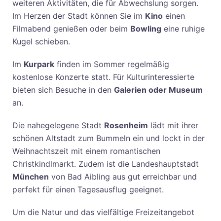
weiteren Aktivitäten, die für Abwechslung sorgen.
Im Herzen der Stadt können Sie im
Kino
einen
Filmabend genießen oder beim
Bowling
eine ruhige
Kugel schieben.
Im
Kurpark
finden im Sommer regelmäßig
kostenlose Konzerte statt. Für Kulturinteressierte
bieten sich Besuche in den
Galerien oder Museum
an.
Die nahegelegene Stadt
Rosenheim
lädt mit ihrer
schönen Altstadt zum Bummeln ein und lockt in der
Weihnachtszeit mit einem romantischen
Christkindlmarkt. Zudem ist die Landeshauptstadt
München
von Bad Aibling aus gut erreichbar und
perfekt für einen Tagesausflug geeignet.
Um die Natur und das vielfältige Freizeitangebot