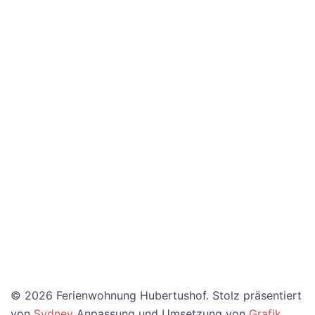
© 2026 Ferienwohnung Hubertushof. Stolz präsentiert
von
Sydney
Anpassung und Umsetzung von
Grafik