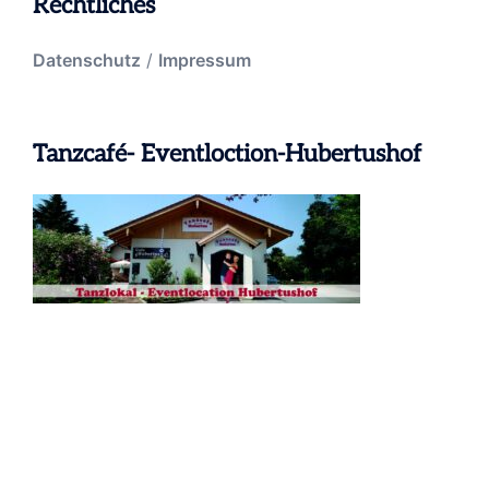
Rechtliches
Datenschutz
/
Impressum
Tanzcafé- Eventloction-Hubertushof