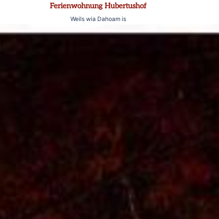
Ferienwohnung Hubertushof
Weils wia Dahoam is