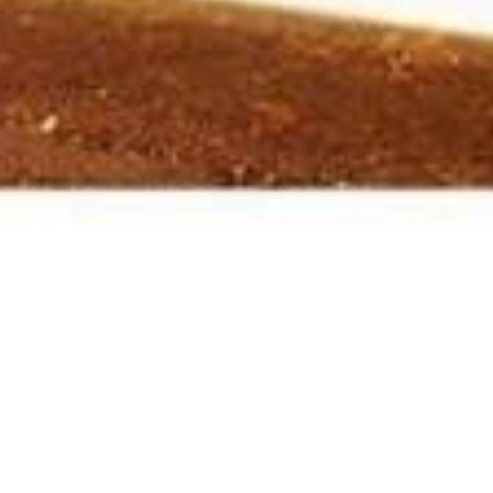
Wo die Alpen auf d
Chie