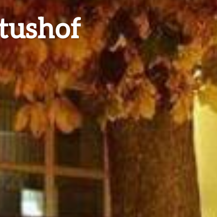
tushof